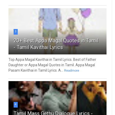
3
20+ Best Appa Magal Quotes in Tamil
- Tamil Kavithai Lyrics
Top Appa Magal Kavithai in Tamil Lyrics. Best of Father
Daughter or Appa Magal Quotes in Tamil. Appa Magal
Pasam Kavithai in Tamil Lyrics. A...
Readmore
4
Tamil Mass Gethu Dialogue Lyrics -