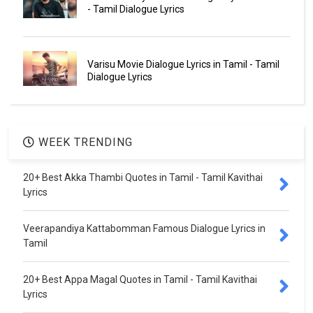
- Tamil Dialogue Lyrics
Varisu Movie Dialogue Lyrics in Tamil - Tamil
Dialogue Lyrics
WEEK TRENDING
20+ Best Akka Thambi Quotes in Tamil - Tamil Kavithai
Lyrics
Veerapandiya Kattabomman Famous Dialogue Lyrics in
Tamil
20+ Best Appa Magal Quotes in Tamil - Tamil Kavithai
Lyrics