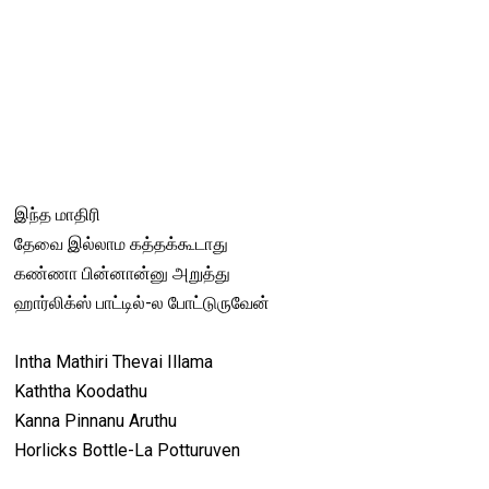
இந்த மாதிரி
தேவை இல்லாம கத்தக்கூடாது
கண்ணா பின்னான்னு அறுத்து
ஹார்லிக்ஸ் பாட்டில்-ல போட்டுருவேன்
Intha Mathiri Thevai Illama
Kaththa Koodathu
Kanna Pinnanu Aruthu
Horlicks Bottle-La Potturuven