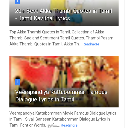
1
20+ Best Akka Thambi Quotes in Tamil
- Tamil Kavithai Lyrics
Top Akka Thambi Quotes in Tamil. Collection of Akka
Thambi Sad and Sentiment Tamil Quotes. Thambi Pasam
Akka Thambi Quotes in Tamil. Akka Th...
Readmore
2
Veerapandiya Kattabomman Famous
Dialogue Lyrics in Tamil
Veerapandiya Kattabomman Movie Famous Dialogue Lyrics
in Tamil. Sivaji Ganesan Kattabomman Dialogue Lyrics in
Tamil Font or Words. குறிப்ப...
Readmore