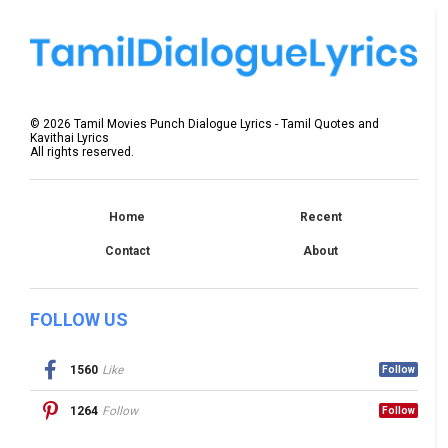
©
2026
Tamil Movies Punch Dialogue Lyrics - Tamil Quotes and
Kavithai Lyrics
All rights reserved.
Home
Recent
Contact
About
FOLLOW US
1560
Like
Follow
1264
Follow
Follow