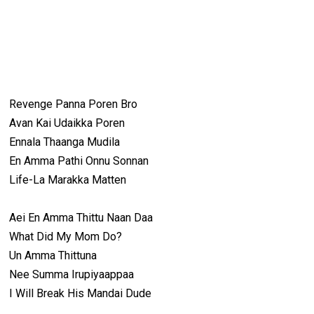
Revenge Panna Poren Bro
Avan Kai Udaikka Poren
Ennala Thaanga Mudila
En Amma Pathi Onnu Sonnan
Life-La Marakka Matten
Aei En Amma Thittu Naan Daa
What Did My Mom Do?
Un Amma Thittuna
Nee Summa Irupiyaappaa
I Will Break His Mandai Dude