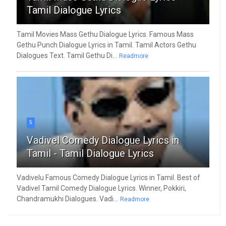
Tamil Dialogue Lyrics
Tamil Movies Mass Gethu Dialogue Lyrics. Famous Mass
Gethu Punch Dialogue Lyrics in Tamil. Tamil Actors Gethu
Dialogues Text. Tamil Gethu Di...
Readmore
5
Vadivel Comedy Dialogue Lyrics in
Tamil - Tamil Dialogue Lyrics
Vadivelu Famous Comedy Dialogue Lyrics in Tamil. Best of
Vadivel Tamil Comedy Dialogue Lyrics. Winner, Pokkiri,
Chandramukhi Dialogues. Vadi...
Readmore