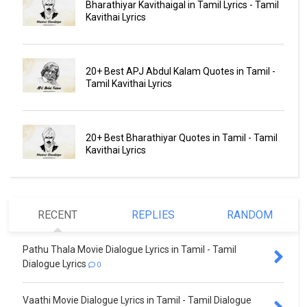
Bharathiyar Kavithaigal in Tamil Lyrics - Tamil
Kavithai Lyrics
20+ Best APJ Abdul Kalam Quotes in Tamil -
Tamil Kavithai Lyrics
20+ Best Bharathiyar Quotes in Tamil - Tamil
Kavithai Lyrics
RECENT
REPLIES
RANDOM
Pathu Thala Movie Dialogue Lyrics in Tamil - Tamil
Dialogue Lyrics
0
Vaathi Movie Dialogue Lyrics in Tamil - Tamil Dialogue