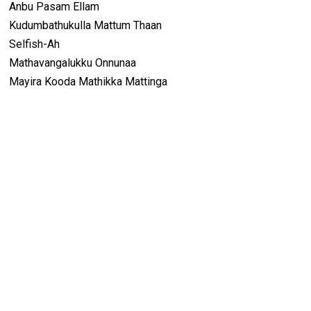
Anbu Pasam Ellam
Kudumbathukulla Mattum Thaan
Selfish-Ah
Mathavangalukku Onnunaa
Mayira Kooda Mathikka Mattinga