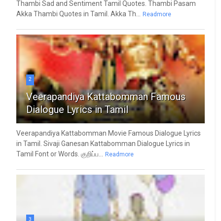
Thambi Sad and Sentiment Tamil Quotes. Thambi Pasam
Akka Thambi Quotes in Tamil. Akka Th...
Readmore
2
Veerapandiya Kattabomman Famous
Dialogue Lyrics in Tamil
Veerapandiya Kattabomman Movie Famous Dialogue Lyrics
in Tamil. Sivaji Ganesan Kattabomman Dialogue Lyrics in
Tamil Font or Words. குறிப்ப...
Readmore
3