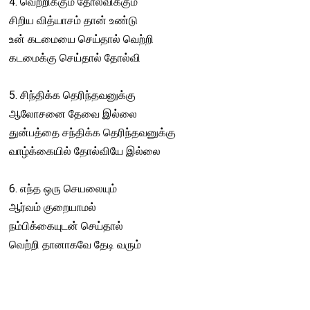
4. வெற்றிக்கும் தோல்விக்கும்
சிறிய வித்யாசம் தான் உண்டு
உன் கடமையை செய்தால் வெற்றி
கடமைக்கு செய்தால் தோல்வி
5. சிந்திக்க தெரிந்தவனுக்கு
ஆலோசனை தேவை இல்லை
துன்பத்தை சந்திக்க தெரிந்தவனுக்கு
வாழ்க்கையில் தோல்வியே இல்லை
6. எந்த ஒரு செயலையும்
ஆர்வம் குறையாமல்
நம்பிக்கையுடன் செய்தால்
வெற்றி தானாகவே தேடி வரும்