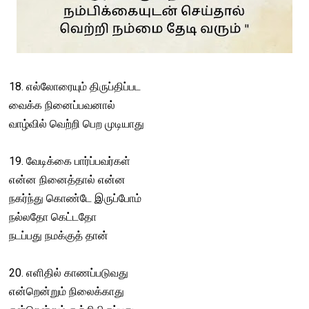
18. எல்லோரையும் திருப்திப்பட
வைக்க நினைப்பவனால்
வாழ்வில் வெற்றி பெற முடியாது
19. வேடிக்கை பார்ப்பவர்கள்
என்ன நினைத்தால் என்ன
நகர்ந்து கொண்டே இருப்போம்
நல்லதோ கெட்டதோ
நடப்பது நமக்குத் தான்
20. எளிதில் காணப்படுவது
என்றென்றும் நிலைக்காது