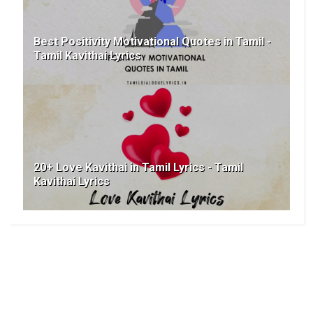
Best Positivity Motivational Quotes in Tamil -
Tamil Kavithai Lyrics
20+ Love Kavithai in Tamil Lyrics - Tamil
Kavithai Lyrics