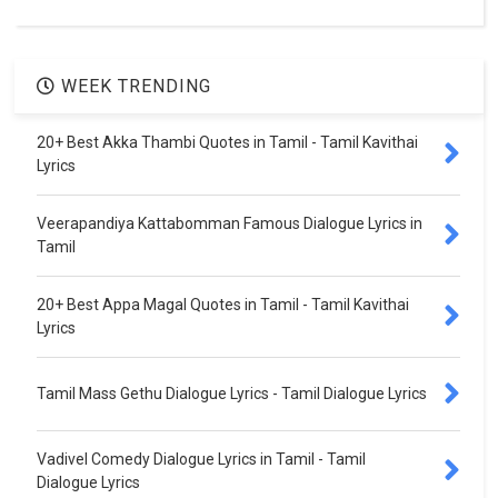
WEEK TRENDING
20+ Best Akka Thambi Quotes in Tamil - Tamil Kavithai
Lyrics
Veerapandiya Kattabomman Famous Dialogue Lyrics in
Tamil
20+ Best Appa Magal Quotes in Tamil - Tamil Kavithai
Lyrics
Tamil Mass Gethu Dialogue Lyrics - Tamil Dialogue Lyrics
Vadivel Comedy Dialogue Lyrics in Tamil - Tamil
Dialogue Lyrics