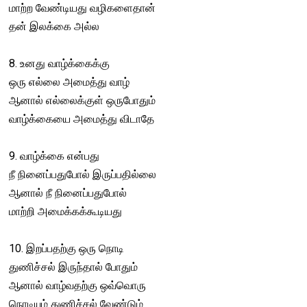
மாற்ற வேண்டியது வழிகளைதான்
தன் இலக்கை அல்ல
8. உனது வாழ்க்கைக்கு
ஒரு எல்லை அமைத்து வாழ்
ஆனால் எல்லைக்குள் ஒருபோதும்
வாழ்க்கையை அமைத்து விடாதே
9. வாழ்க்கை என்பது
நீ நினைப்பதுபோல் இருப்பதில்லை
ஆனால் நீ நினைப்பதுபோல்
மாற்றி அமைக்கக்கூடியது
10. இறப்பதற்கு ஒரு நொடி
துணிச்சல் இருந்தால் போதும்
ஆனால் வாழ்வதற்கு ஒவ்வொரு
நொடியும் துணிச்சல் வேண்டும்