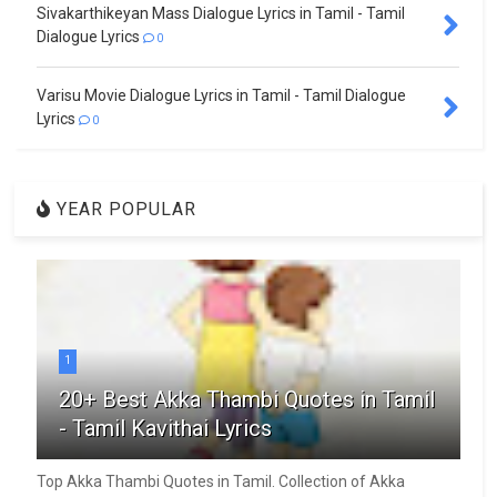
Sivakarthikeyan Mass Dialogue Lyrics in Tamil - Tamil
Dialogue Lyrics
0
Varisu Movie Dialogue Lyrics in Tamil - Tamil Dialogue
Lyrics
0
YEAR POPULAR
1
20+ Best Akka Thambi Quotes in Tamil
- Tamil Kavithai Lyrics
Top Akka Thambi Quotes in Tamil. Collection of Akka