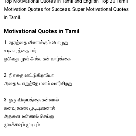
Top Motivational Quotes in Tamil and English. Top 20 Tamil
Motivation Quotes for Success. Super Motivational Quotes
in Tamil.
Motivational Quotes in Tamil
1. நேரத்தை வீணாக்கும் பொழுது
கடிகாரத்தை பார்
ஓடுவது முள் அல்ல உன் வாழ்க்கை
2. நீ எதை ஊட்டுகிறாயோ
அதை பொறுத்தே மனம் வளர்கிறது
3. ஒரு விஷயத்தை உன்னால்
கனவு காண முடியுமானால்
அதனை உன்னால் செய்து
முடிக்கவும் முடியும்