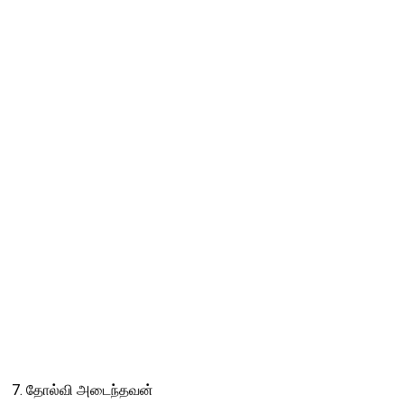
7. தோல்வி அடைந்தவன்