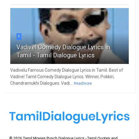
5
Vadivel Comedy Dialogue Lyrics in
Tamil - Tamil Dialogue Lyrics
Vadivelu Famous Comedy Dialogue Lyrics in Tamil. Best of
Vadivel Tamil Comedy Dialogue Lyrics. Winner, Pokkiri,
Chandramukhi Dialogues. Vadi...
Readmore
©
2026
Tamil Movies Punch Dialogue Lyrics - Tamil Quotes and