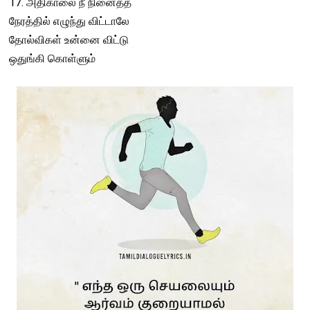
17. அதிகாலை நீ நினைத்த
நேரத்தில் எழுந்து விட்டாலே
தோல்விகள் உன்னை விட்டு
ஒதுங்கி கொள்ளும்