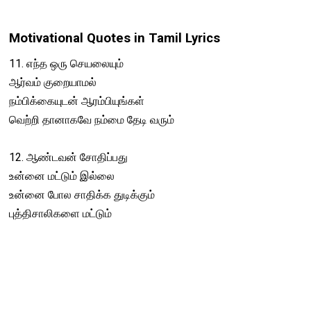
Motivational Quotes in Tamil Lyrics
11. எந்த ஒரு செயலையும்
ஆர்வம் குறையாமல்
நம்பிக்கையுடன் ஆரம்பியுங்கள்
வெற்றி தானாகவே நம்மை தேடி வரும்
12. ஆண்டவன் சோதிப்பது
உன்னை மட்டும் இல்லை
உன்னை போல சாதிக்க துடிக்கும்
புத்திசாலிகளை மட்டும்