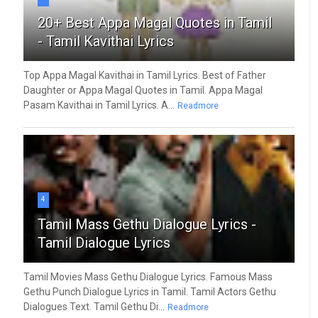
20+ Best Appa Magal Quotes in Tamil
- Tamil Kavithai Lyrics
Top Appa Magal Kavithai in Tamil Lyrics. Best of Father
Daughter or Appa Magal Quotes in Tamil. Appa Magal
Pasam Kavithai in Tamil Lyrics. A...
Readmore
4
Tamil Mass Gethu Dialogue Lyrics -
Tamil Dialogue Lyrics
Tamil Movies Mass Gethu Dialogue Lyrics. Famous Mass
Gethu Punch Dialogue Lyrics in Tamil. Tamil Actors Gethu
Dialogues Text. Tamil Gethu Di...
Readmore