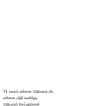
13. உலகம் உன்னை அறிவதை விட
உன்னை பற்றி உலகிற்கு
அறிமுகம் செய்துகொள்