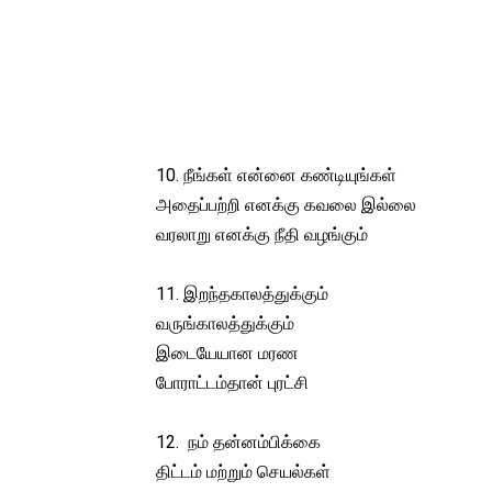
10. நீங்கள் என்னை கண்டியுங்கள்
அதைப்பற்றி எனக்கு கவலை இல்லை
வரலாறு எனக்கு நீதி வழங்கும்
11. இறந்தகாலத்துக்கும்
வருங்காலத்துக்கும்
இடையேயான மரண
போராட்டம்தான் புரட்சி
12. நம் தன்னம்பிக்கை
திட்டம் மற்றும் செயல்கள்