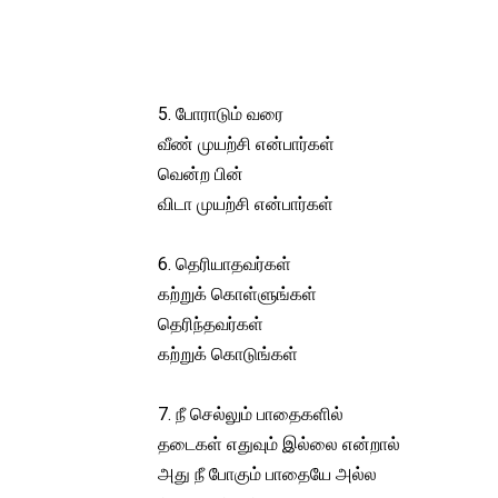
5. போராடும் வரை
வீண் முயற்சி என்பார்கள்
வென்ற பின்
விடா முயற்சி என்பார்கள்
6. தெரியாதவர்கள்
கற்றுக் கொள்ளுங்கள்
தெரிந்தவர்கள்
கற்றுக் கொடுங்கள்
7. நீ செல்லும் பாதைகளில்
தடைகள் எதுவும் இல்லை என்றால்
அது நீ போகும் பாதையே அல்ல