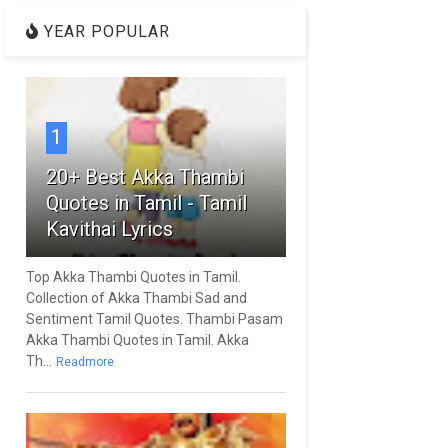
YEAR POPULAR
1
20+ Best Akka Thambi
Quotes in Tamil - Tamil
Kavithai Lyrics
Top Akka Thambi Quotes in Tamil.
Collection of Akka Thambi Sad and
Sentiment Tamil Quotes. Thambi Pasam
Akka Thambi Quotes in Tamil. Akka
Th...
Readmore