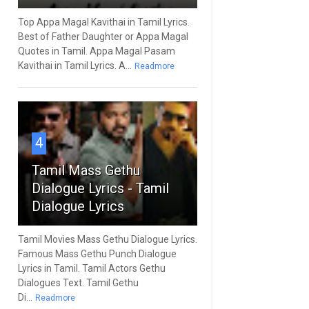
Top Appa Magal Kavithai in Tamil Lyrics.
Best of Father Daughter or Appa Magal
Quotes in Tamil. Appa Magal Pasam
Kavithai in Tamil Lyrics. A...
Readmore
4
Tamil Mass Gethu
Dialogue Lyrics - Tamil
Dialogue Lyrics
Tamil Movies Mass Gethu Dialogue Lyrics.
Famous Mass Gethu Punch Dialogue
Lyrics in Tamil. Tamil Actors Gethu
Dialogues Text. Tamil Gethu
Di...
Readmore