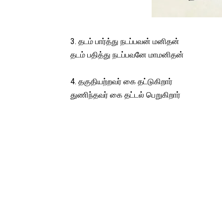
3. தடம் பார்த்து நடப்பவன் மனிதன்
தடம் பதித்து நடப்பவனே மாமனிதன்
4. தகுதியற்றவர் கை தட்டுகிறார்
துணிந்தவர் கை தட்டல் பெறுகிறார்