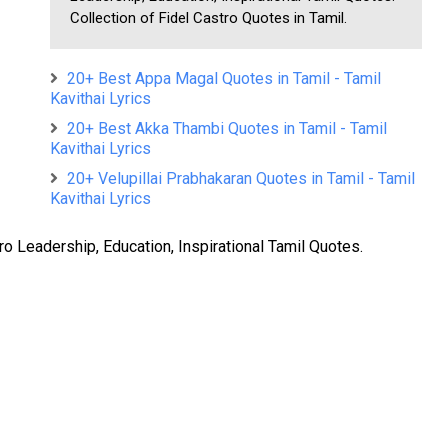
Collection of Fidel Castro Quotes in Tamil.
20+ Best Appa Magal Quotes in Tamil - Tamil
Kavithai Lyrics
20+ Best Akka Thambi Quotes in Tamil - Tamil
Kavithai Lyrics
20+ Velupillai Prabhakaran Quotes in Tamil - Tamil
Kavithai Lyrics
ro Leadership, Education, Inspirational Tamil Quotes.