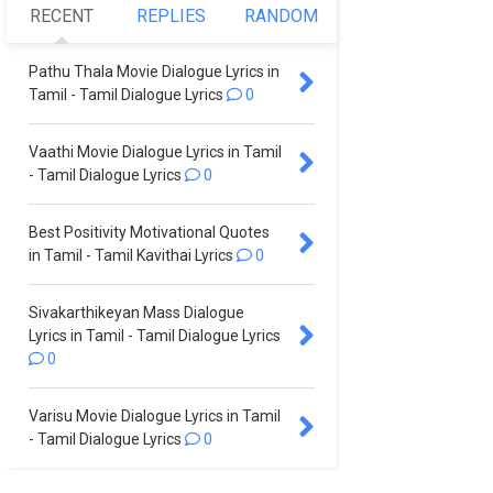
RECENT
REPLIES
RANDOM
Pathu Thala Movie Dialogue Lyrics in
Tamil - Tamil Dialogue Lyrics
0
Vaathi Movie Dialogue Lyrics in Tamil
- Tamil Dialogue Lyrics
0
Best Positivity Motivational Quotes
in Tamil - Tamil Kavithai Lyrics
0
Sivakarthikeyan Mass Dialogue
Lyrics in Tamil - Tamil Dialogue Lyrics
0
Varisu Movie Dialogue Lyrics in Tamil
- Tamil Dialogue Lyrics
0