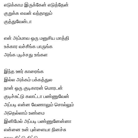
எடுக்காம இருக்கேன் எடுத்தேன்
குறுக்க எவன் வந்தாலும்
குத்துவேன்டா
என் அம்மாவ ஒரு மனுசிய மாத்தி
உக்கார வச்சீங்க பாருங்க
அங்க புடிச்சது உங்கள
இந்த ஊர் காரைங்க
இல்ல அக்கம் பக்கத்துல
நான் ஒரு குடிகாரன் மொரடன்
குடிச்சுட்டு கலாட்டா பண்ணுவேன்
அப்படி என்ன வேணாலும் சொல்லும்
அதெல்லாம் உண்மை
இனிமேல் அப்படி பண்ணுனேன்னா
என்னை உன் புள்ளையா நினச்சு
நாலு திட்டு திட்டு