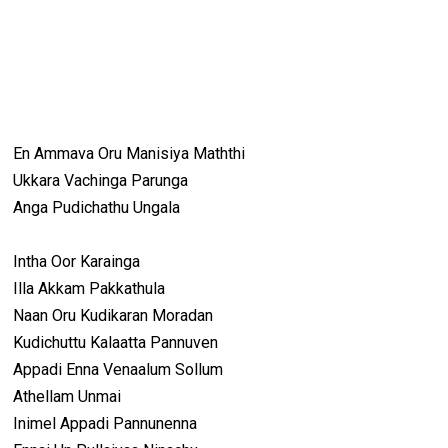
En Ammava Oru Manisiya Maththi
Ukkara Vachinga Parunga
Anga Pudichathu Ungala
Intha Oor Karainga
Illa Akkam Pakkathula
Naan Oru Kudikaran Moradan
Kudichuttu Kalaatta Pannuven
Appadi Enna Venaalum Sollum
Athellam Unmai
Inimel Appadi Pannunenna