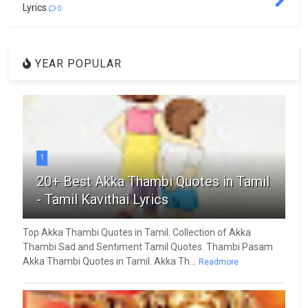
Lyrics
0
YEAR POPULAR
1
20+ Best Akka Thambi Quotes in Tamil
- Tamil Kavithai Lyrics
Top Akka Thambi Quotes in Tamil. Collection of Akka
Thambi Sad and Sentiment Tamil Quotes. Thambi Pasam
Akka Thambi Quotes in Tamil. Akka Th...
Readmore