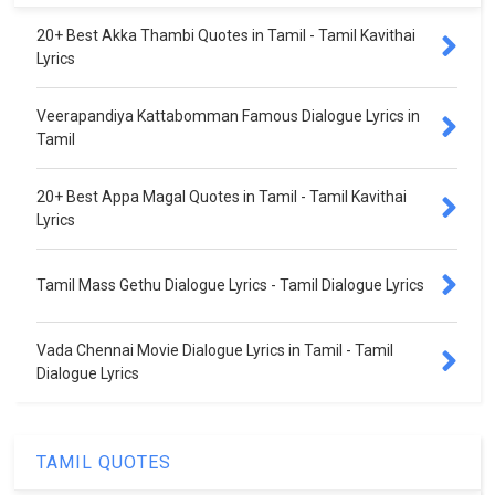
20+ Best Akka Thambi Quotes in Tamil - Tamil Kavithai
Lyrics
Veerapandiya Kattabomman Famous Dialogue Lyrics in
Tamil
20+ Best Appa Magal Quotes in Tamil - Tamil Kavithai
Lyrics
Tamil Mass Gethu Dialogue Lyrics - Tamil Dialogue Lyrics
Vada Chennai Movie Dialogue Lyrics in Tamil - Tamil
Dialogue Lyrics
TAMIL QUOTES