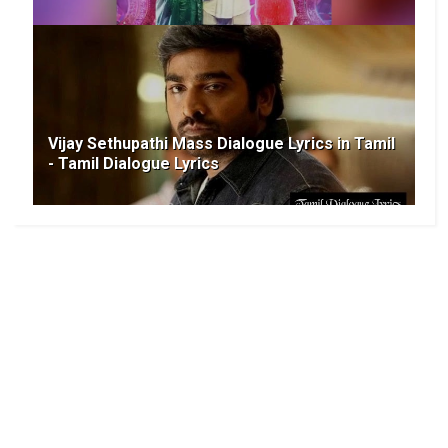
Vijay Sethupathi Mass Dialogue Lyrics in Tamil
- Tamil Dialogue Lyrics