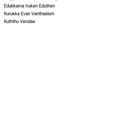
Edukkama Iruken Eduthen
Kurukka Evan Vanthaalum
Kuththu Vendaa