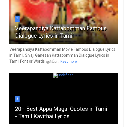
2
Veerapandiya Kattabomman Famous
Dialogue Lyrics in Tamil
Veerapandiya Kattabomman Movie Famous Dialogue Lyrics
in Tamil. Sivaji Ganesan Kattabomman Dialogue Lyrics in
Tamil Font or Words. குறிப்ப...
Readmore
3
20+ Best Appa Magal Quotes in Tamil
- Tamil Kavithai Lyrics