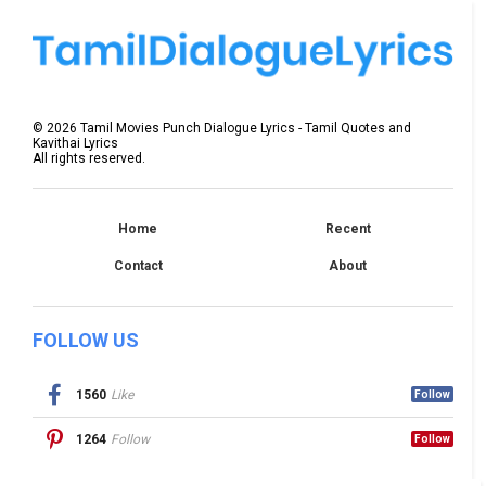
©
2026
Tamil Movies Punch Dialogue Lyrics - Tamil Quotes and
Kavithai Lyrics
All rights reserved.
Home
Recent
Contact
About
FOLLOW US
1560
Like
Follow
1264
Follow
Follow