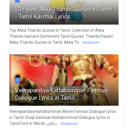
20+ Best Akka Thambi Quotes in Tamil
- Tamil Kavithai Lyrics
Top Akka Thambi Quotes in Tamil. Collection of Akka
Thambi Sad and Sentiment Tamil Quotes. Thambi Pasam
Akka Thambi Quotes in Tamil. Akka Th...
Readmore
2
Veerapandiya Kattabomman Famous
Dialogue Lyrics in Tamil
Veerapandiya Kattabomman Movie Famous Dialogue Lyrics
in Tamil. Sivaji Ganesan Kattabomman Dialogue Lyrics in
Tamil Font or Words. குறிப்ப...
Readmore