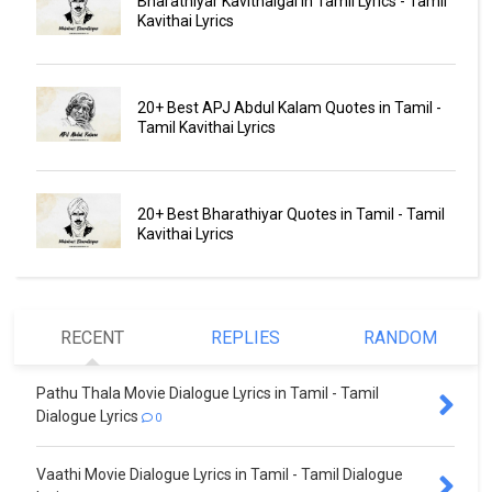
Bharathiyar Kavithaigal in Tamil Lyrics - Tamil
Kavithai Lyrics
20+ Best APJ Abdul Kalam Quotes in Tamil -
Tamil Kavithai Lyrics
20+ Best Bharathiyar Quotes in Tamil - Tamil
Kavithai Lyrics
RECENT
REPLIES
RANDOM
Pathu Thala Movie Dialogue Lyrics in Tamil - Tamil
Dialogue Lyrics
0
Vaathi Movie Dialogue Lyrics in Tamil - Tamil Dialogue