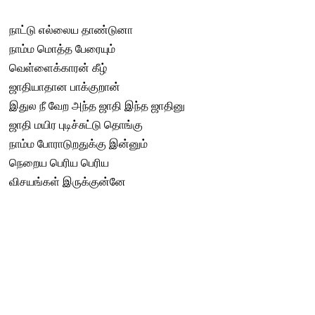
நாட்டு எல்லைய தாண்டுனா
நாம்ம மொத்த பேரையும்
வெள்ளைக்காரன் கீழ்
ஜாதியாதான பாக்குறான்
இதுல நீ வேற அந்த ஜாதி இந்த ஜாதினு
ஜாதி மயிர புடிச்சுட்டு தொங்கு
நாம்ம போராடுறதுக்கு இன்னும்
நெறைய பெரிய பெரிய
விசயங்கள் இருக்குன்னே