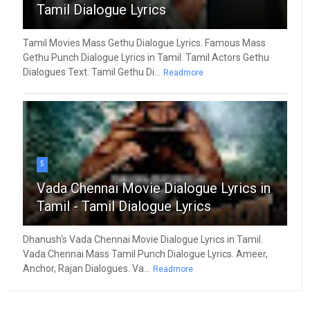
Tamil Dialogue Lyrics
Tamil Movies Mass Gethu Dialogue Lyrics. Famous Mass
Gethu Punch Dialogue Lyrics in Tamil. Tamil Actors Gethu
Dialogues Text. Tamil Gethu Di...
Readmore
5
Vada Chennai Movie Dialogue Lyrics in
Tamil - Tamil Dialogue Lyrics
Dhanush's Vada Chennai Movie Dialogue Lyrics in Tamil.
Vada Chennai Mass Tamil Punch Dialogue Lyrics. Ameer,
Anchor, Rajan Dialogues. Va...
Readmore