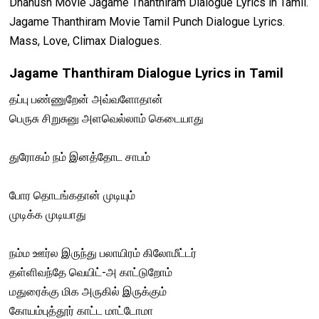
Dhanush Movie Jagame Thanthiram Dialogue Lyrics in Tamil.
Jagame Thanthiram Movie Tamil Punch Dialogue Lyrics.
Mass, Love, Climax Dialogues.
Jagame Thanthiram Dialogue Lyrics in Tamil
தப்பு பண்ணுறேன் அவ்வளோதான்
பெருசு சிறுசுனு அளவெல்லாம் கெடையாது
துரோகம் நம் இனத்தோட சாபம்
போர தொடங்கதான் முடியும்
முடிக்க முடியாது
நம்ம ஊர்ல இருந்து பலாயிரம் கிலோமீட்டர்
தள்ளிவந்தே வெயிட்-அ காட்டுறோம்
மதுரைக்கு மிக அருகில் இருக்கும்
கோயம்புத்தூர் காட்ட மாட்டோமா