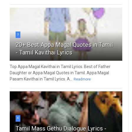
3
20+ Best Appa Magal Quotes in Tamil
- Tamil Kavithai Lyrics
Top Appa Magal Kavithai in Tamil Lyrics. Best of Father
Daughter or Appa Magal Quotes in Tamil. Appa Magal
Pasam Kavithai in Tamil Lyrics. A...
Readmore
4
Tamil Mass Gethu Dialogue Lyrics -