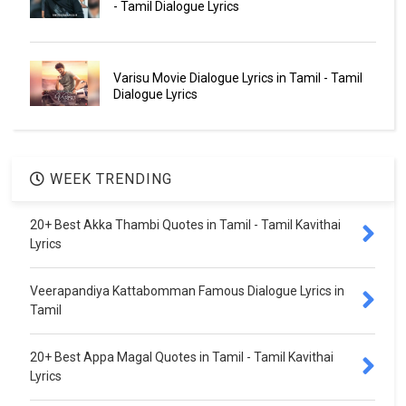
- Tamil Dialogue Lyrics
Varisu Movie Dialogue Lyrics in Tamil - Tamil
Dialogue Lyrics
WEEK TRENDING
20+ Best Akka Thambi Quotes in Tamil - Tamil Kavithai
Lyrics
Veerapandiya Kattabomman Famous Dialogue Lyrics in
Tamil
20+ Best Appa Magal Quotes in Tamil - Tamil Kavithai
Lyrics