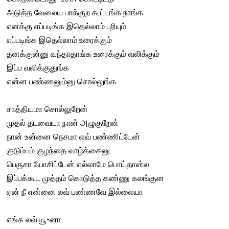
அடுத்த வேலைய பாக்குற கூட்டங்க நாங்க
எனக்கு எப்படிங்க இதெல்லாம் புரியும்
எப்படிங்க இதெல்லாம் உரைக்கும்
தனக்குன்னு வந்தாதாங்க உரைக்கும் வலிக்கும்
இப்ப வலிக்குதுங்க
என்ன பண்ணனும்னு சொல்லுங்க
சாத்தியமா சொல்லுறேன்
முதல் தடவையா நான் அழுகுறேன்
நான் உன்னை நெசமா லவ் பண்ணிட்டேன்
குடும்பம் குழந்தை வாழ்க்கைனு
பெருசா யோசிட்டேன் எல்லாமே பொய்தான்ல
இப்பக்கூட முத்தம் கொடுத்த கண்ணு கலங்குன
ஏன் நீ என்னை லவ் பண்ணவே இல்லையா
எங்க லவ் யூ-னா