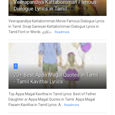
Veerapandiya Kattabomman Famous
Dialogue Lyrics in Tamil
Veerapandiya Kattabomman Movie Famous Dialogue Lyrics
in Tamil. Sivaji Ganesan Kattabomman Dialogue Lyrics in
Tamil Font or Words. குறிப்ப...
Readmore
3
20+ Best Appa Magal Quotes in Tamil
- Tamil Kavithai Lyrics
Top Appa Magal Kavithai in Tamil Lyrics. Best of Father
Daughter or Appa Magal Quotes in Tamil. Appa Magal
Pasam Kavithai in Tamil Lyrics. A...
Readmore