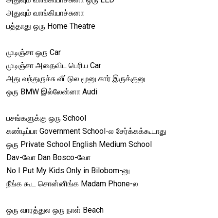
அதுவும் வாங்கியாச்சுனா
பத்தாது ஒரு Home Theatre
முடிஞ்சா ஒரு Car
முடிஞ்சா அதைவிட பெரிய Car
அது வந்துருச்சு வீட்டுல மூனு கார் இருக்குனு
ஒரு BMW இல்லேன்னா Audi
பசங்களுக்கு ஒரு School
கண்டிப்பா Government School-ல சேர்க்கக்கூடாது
ஒரு Private School English Medium School
Dav-வோ Dan Bosco-வோ
No I Put My Kids Only in Bilobom-னு
நீங்க கூட சொன்னிங்க Madam Phone-ல
ஒரு வாரத்துல ஒரு நாள் Beach