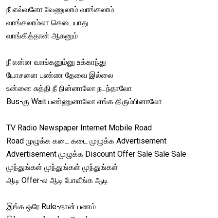
நீ எவ்வளோ வேணுலாம் வாங்கலாம்
வாங்கலாம்லா கெடையாது
வாங்கித்தான் ஆகனும்
நீ என்ன வாங்கனும்னு உக்காந்து
யோசனை பண்ண தேவை இல்லை
உன்னை சுத்தி நீ நின்னாலோ நடந்தாலோ
Bus-கு Wait பண்ணுனாலோ எங்க திரும்பினாலோ
TV Radio Newspaper Internet Mobile Road
Road முழுக்க கடை கடை முழுக்க Advertisement
Advertisement முழுக்க Discount Offer Sale Sale Sale
முந்துங்கள் முந்துங்கள் முந்துங்கள்
ஆடி Offer-ல ஆடி போவீங்க ஆடி
இங்க ஒரே Rule-தான் பணம்