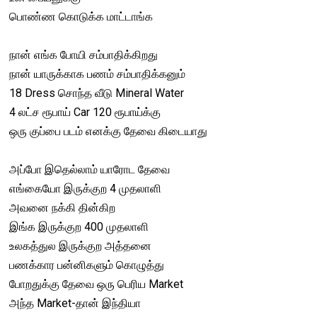
பொண்ண கொடுக்க மாட்டாங்க
நான் எங்க போயி சம்பாதிக்கிறது
நான் யாருக்காக பணம் சம்பாதிக்கனும்
18 Dress சொந்த வீடு Mineral Water
4 லட்ச ரூபாய் Car 120 ரூபாய்க்கு
ஒரு குப்பை படம் எனக்கு தேவை கிடையாது
அப்போ இதெல்லாம் யாரோட தேவை
எங்கையோ இருக்குற 4 முதலாளி
அவனை நக்கி தின்கிற
இங்க இருக்குற 400 முதலாளி
உலகத்துல இருக்குற அத்தனை
பணக்கார பன்னிகளும் கொழுத்து
போறதுக்கு தேவை ஒரு பெரிய Market
அந்த Market-தான் இந்தியா