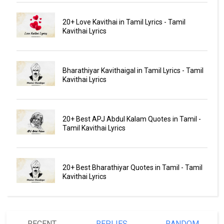
20+ Love Kavithai in Tamil Lyrics - Tamil
Kavithai Lyrics
Bharathiyar Kavithaigal in Tamil Lyrics - Tamil
Kavithai Lyrics
20+ Best APJ Abdul Kalam Quotes in Tamil -
Tamil Kavithai Lyrics
20+ Best Bharathiyar Quotes in Tamil - Tamil
Kavithai Lyrics
RECENT
REPLIES
RANDOM