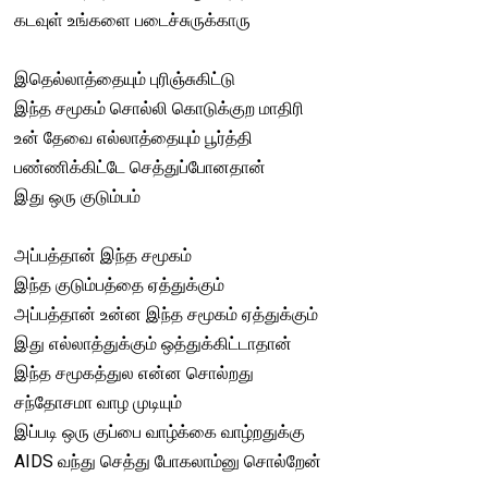
கடவுள் உங்களை படைச்சுருக்காரு
இதெல்லாத்தையும் புரிஞ்சுகிட்டு
இந்த சமூகம் சொல்லி கொடுக்குற மாதிரி
உன் தேவை எல்லாத்தையும் பூர்த்தி
பண்ணிக்கிட்டே செத்துப்போனதான்
இது ஒரு குடும்பம்
அப்பத்தான் இந்த சமூகம்
இந்த குடும்பத்தை ஏத்துக்கும்
அப்பத்தான் உன்ன இந்த சமூகம் ஏத்துக்கும்
இது எல்லாத்துக்கும் ஒத்துக்கிட்டாதான்
இந்த சமூகத்துல என்ன சொல்றது
சந்தோசமா வாழ முடியும்
இப்படி ஒரு குப்பை வாழ்க்கை வாழ்றதுக்கு
AIDS வந்து செத்து போகலாம்னு சொல்றேன்