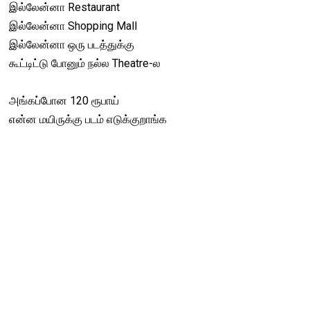
இல்லேன்னா Restaurant
இல்லேன்னா Shopping Mall
இல்லேன்னா ஒரு படத்துக்கு
கூட்டிட்டு போனும் நல்ல Theatre-ல
அங்கப்போன 120 ரூபாய்
என்ன மயிருக்கு படம் எடுக்குறாங்க