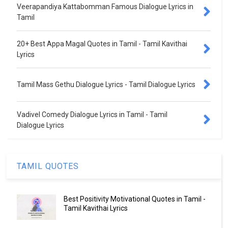
Veerapandiya Kattabomman Famous Dialogue Lyrics in
Tamil
20+ Best Appa Magal Quotes in Tamil - Tamil Kavithai
Lyrics
Tamil Mass Gethu Dialogue Lyrics - Tamil Dialogue Lyrics
Vadivel Comedy Dialogue Lyrics in Tamil - Tamil
Dialogue Lyrics
TAMIL QUOTES
Best Positivity Motivational Quotes in Tamil -
Tamil Kavithai Lyrics