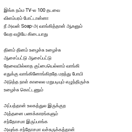
இங்க நம்ம TV-ல 100 தடவை
விளம்பரம் போட்டான்னா
நீ அவன் Soap-அ வாங்கித்தான் ஆகனும்
வேற வழியே கிடையாது
தினம் தினம் உழைச்சு உழைச்சு
ஆசைப்பட்டு ஆசைப்பட்டு
தேவையில்லாத குப்பையெல்லாம் வாங்கி
எதுக்கு வாங்கினோங்கிறதே மறந்து போயி
அடுத்த நாள் காலைல மறுபடியும் எழுந்திருச்சு
உழைச்சு கொட்டணும்
அப்பத்தான் உலகத்துல இருக்குற
அத்தனை பணக்காரங்களும்
சந்தோசமா இருப்பாங்க
அவுங்க சந்தோசமா வச்சுருக்கத்தான்