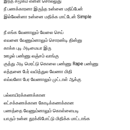
இந்த சமூகம் என்ன சொல்லுது
நீ பணக்காரனா இருந்த உன்னை மதிப்பேன்
இல்லேன்னா உன்னை மதிக்க மாட்டேன் Simple
நீ எங்க வேணாலும் வேலை செய்
எவனை வேணும்னாலும் சொரண்டி தின்னு
காக்க புடி அடிமையா இரு
ஊழல் பண்ணு லஞ்சம் வாங்கு
குத்து அடி மெரட்டு கொலை பண்ணு Rape பண்ணு
எத்தனை பேர் வயித்துல வேணா மிதி
எவ்வளோ பேர வேணாலும் முட்டாள் ஆக்கு
பல்லாயிரக்கணக்கான
லட்சக்கணக்கான கோடிக்கணக்கான
பணத்தை வேணும்னாலும் கொள்ளையடி
யாரும் உன்ன தூக்கிபோட்டு மிதிக்க மாட்டாங்க