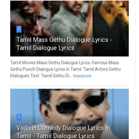
4
Tamil Mass Gethu Dialogue Lyrics -
Tamil Dialogue Lyrics
Tamil Movies Mass Gethu Dialogue Lyrics. Famous Mass
Gethu Punch Dialogue Lyrics in Tamil. Tamil Actors Gethu
Dialogues Text. Tamil Gethu Di...
Readmore
5
Vadivel Comedy Dialogue Lyrics in
Tamil - Tamil Dialogue Lyrics