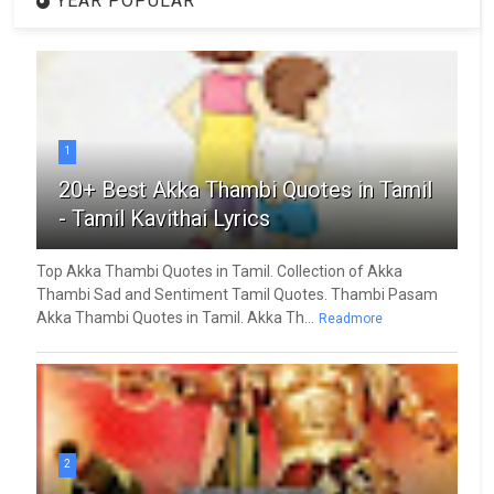
YEAR POPULAR
1
20+ Best Akka Thambi Quotes in Tamil
- Tamil Kavithai Lyrics
Top Akka Thambi Quotes in Tamil. Collection of Akka
Thambi Sad and Sentiment Tamil Quotes. Thambi Pasam
Akka Thambi Quotes in Tamil. Akka Th...
Readmore
2