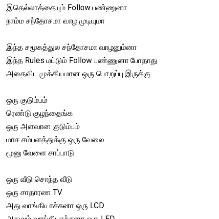
இதெல்லாத்தையும் Follow பண்ணுனா
நாம்ம சந்தோசமா வாழ முடியுமா
இந்த சமூகத்துல சந்தோசமா வாழனும்னா
இந்த Rules மட்டும் Follow பண்ணுனா போதாது
அதைவிட முக்கியமான ஒரு பொறுப்பு இருக்கு
ஒரு குடும்பம்
ரெண்டு குழந்தைங்க
ஒரு அளவான குடும்பம்
மாச சம்பளத்துக்கு ஒரு வேலை
மூனு வேளை சாப்பாடு
ஒரு வீடு சொந்த வீடு
ஒரு சாதாரண TV
அது வாங்கியாச்சுனா ஒரு LCD
அதுவும் வாங்கியாச்சுனா ஒரு LED