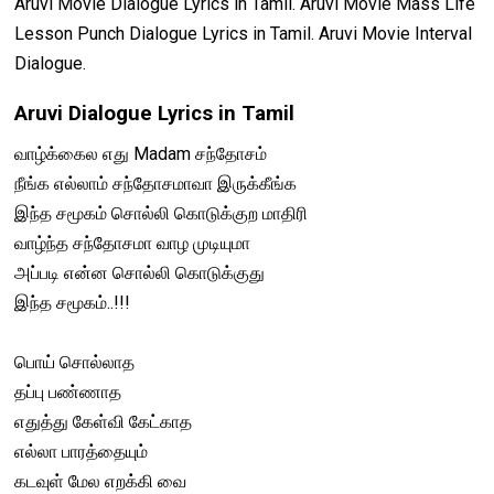
Aruvi Movie Dialogue Lyrics in Tamil. Aruvi Movie Mass Life
Lesson Punch Dialogue Lyrics in Tamil. Aruvi Movie Interval
Dialogue.
Aruvi Dialogue Lyrics in Tamil
வாழ்க்கைல எது Madam சந்தோசம்
நீங்க எல்லாம் சந்தோசமாவா இருக்கீங்க
இந்த சமூகம் சொல்லி கொடுக்குற மாதிரி
வாழ்ந்த சந்தோசமா வாழ முடியுமா
அப்படி என்ன சொல்லி கொடுக்குது
இந்த சமூகம்..!!!
பொய் சொல்லாத
தப்பு பண்ணாத
எதுத்து கேள்வி கேட்காத
எல்லா பாரத்தையும்
கடவுள் மேல எறக்கி வை